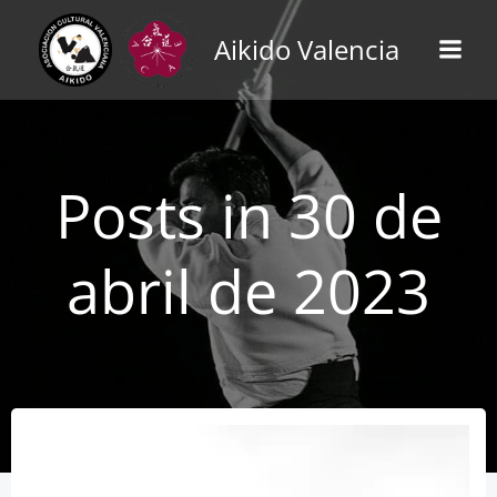
Saltar
al
Aikido Valencia
contenido
Posts in 30 de
abril de 2023