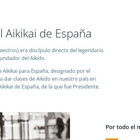
l Aikikai de España
estros) era discípulo directo del legendario
undador del Aikido.
de Aikikai para España, designado por el
dar clases de Aikido en nuestro país en
Aikikai de España, de la que fue Presidente.
Por todo el