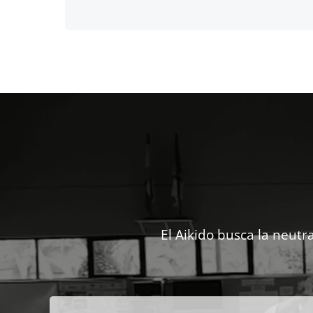
El Aikido busca la neutr