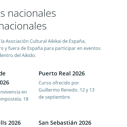
s nacionales
rnacionales
la Asociación Cultural Aikikai de España,
o y fuera de España para participar en eventos
entro del Aikido.
de
Puerto Real 2026
2026
Curso
ofrecido por
Guillermo Renedo. 12 y 13
onvivencia en
de septiembre.
ompostela. 18
ells 2026
San Sebastián 2026