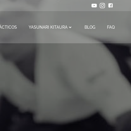
ÁCTICOS
YASUNARI KITAURA
BLOG
FAQ