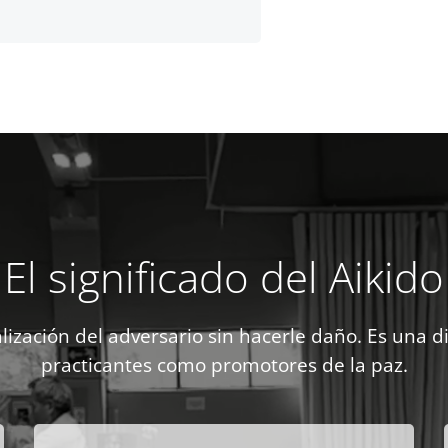
El significado del Aikido
alización del adversario sin hacerle daño. Es una d
practicantes como promotores de la paz.