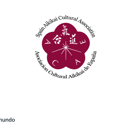
 mundo