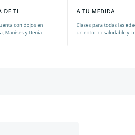
 DE TI
A TU MEDIDA
uenta con dojos en
Clases para todas las ed
a, Manises y Dénia.
un entorno saludable y c