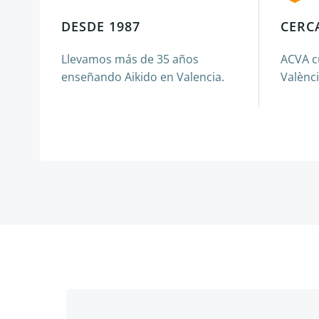
DESDE 1987
CERCA
Llevamos más de 35 años
ACVA c
enseñando Aikido en Valencia.
Valènci